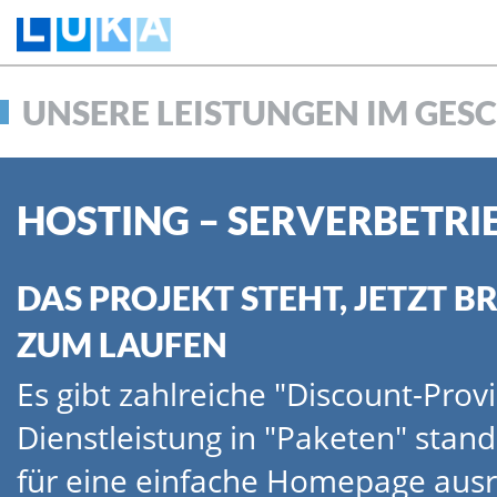
UNSERE LEISTUNGEN IM GE
HOSTING – SERVERBETRI
DAS PROJEKT STEHT, JETZT B
ZUM LAUFEN
Es gibt zahlreiche "Discount-Provi
Dienstleistung in "Paketen" stan
für eine einfache Homepage ausr