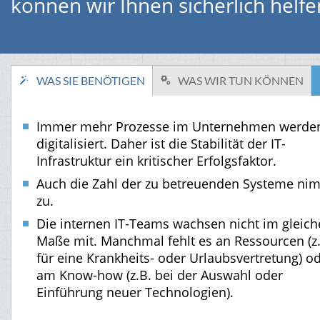
können wir Ihnen sicherlich helfe
WAS SIE BENÖTIGEN
WAS WIR TUN KÖNNEN
Immer mehr Prozesse im Unternehmen werde
digitalisiert. Daher ist die Stabilität der IT-
Infrastruktur ein kritischer Erfolgsfaktor.
Auch die Zahl der zu betreuenden Systeme ni
zu.
Die internen IT-Teams wachsen nicht im gleic
Maße mit. Manchmal fehlt es an Ressourcen (z
für eine Krankheits- oder Urlaubsvertretung) o
am Know-how (z.B. bei der Auswahl oder
Einführung neuer Technologien).