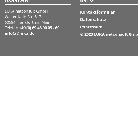
LUKA netconsult GmbH
Kontaktformular
Walter-Kolb-Str. 5–7
Datenschutz
60594 Frankfurt am Main
Impressum
Telefon
+49 (0) 69 48 00 05 - 60
info(at)luka.de
© 2023 LUKA netconsult Gm