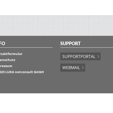
FO
SUPPORT
taktformular
SUPPORTPORTAL
enschutz
ressum
WEBMAIL
023 LUKA netconsult GmbH