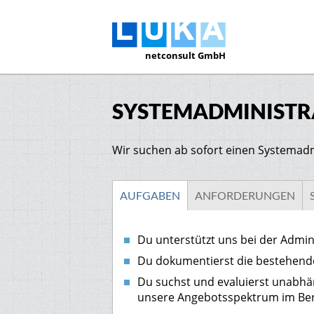
netconsult GmbH
SYSTEMADMINISTRA
Wir suchen ab sofort einen Systemadmi
AUFGABEN
ANFORDERUNGEN
Du unterstützt uns bei der Admi
Du dokumentierst die bestehend
Du suchst und evaluierst unabh
unsere Angebotsspektrum im Ber