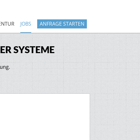
ENTUR
JOBS
ANFRAGE STARTEN
ER SYSTEME
lung.